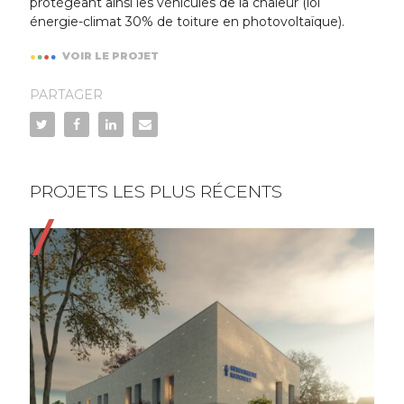
protégeant ainsi les véhicules de la chaleur (loi
énergie-climat 30% de toiture en photovoltaïque).
VOIR LE PROJET
PARTAGER
PROJETS LES PLUS RÉCENTS