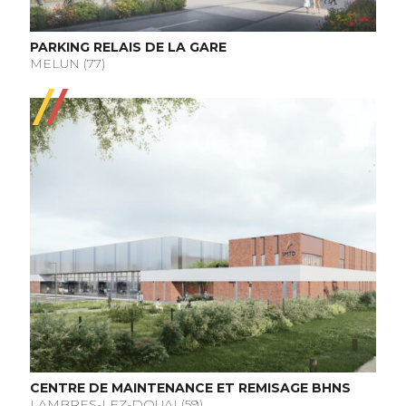
PARKING RELAIS DE LA GARE
MELUN (77)
CENTRE DE MAINTENANCE ET REMISAGE BHNS
LAMBRES-LEZ-DOUAI (59)