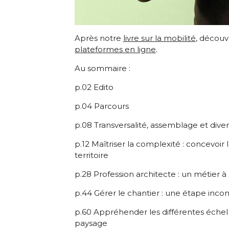
Après notre
livre sur la mobilité
, découvr
plateformes en ligne
.
Au sommaire :
p.02 Edito
p.04 Parcours
p.08 Transversalité, assemblage et diver
p.12 Maîtriser la complexité : concevoir 
territoire
p.28 Profession architecte : un métier 
p.44 Gérer le chantier : une étape inco
p.60 Appréhender les différentes échell
paysage