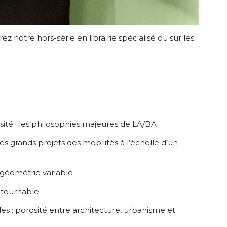
ez notre hors-série en librairie spécialisé ou sur les
sité : les philosophies majeures de LA/BA
les grands projets des mobilités à l’échelle d’un
à géométrie variable
ntournable
es : porosité entre architecture, urbanisme et