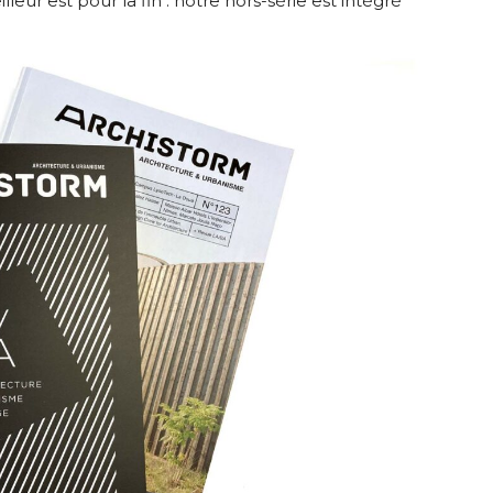
illeur est pour la fin : notre hors-série est intégré