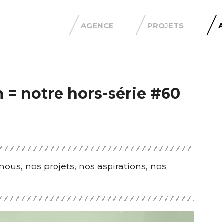
AGENCE
PROJETS
 = notre hors-série #60
ous, nos projets, nos aspirations, nos