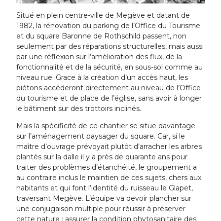
Situé en plein centre-ville de Megève et datant de
1982, la rénovation du parking de l’Office du Tourisme
et du square Baronne de Rothschild passent, non
seulement par des réparations structurelles, mais aussi
par une réflexion sur l’amélioration des flux, de la
fonctionnalité et de la sécurité, en sous-sol comme au
niveau rue. Grace à la création d’un accès haut, les
piétons accéderont directement au niveau de l’Office
du tourisme et de place de l’église, sans avoir à longer
le bâtiment sur des trottoirs inclinés.
Mais la spécificité de ce chantier se situe davantage
sur l’aménagement paysager du square. Car, si le
maître d’ouvrage prévoyait plutôt d’arracher les arbres
plantés sur la dalle il y a près de quarante ans pour
traiter des problèmes d’étanchéité, le groupement a
au contraire inclus le maintien de ces sujets, chers aux
habitants et qui font l’identité du ruisseau le Glapet,
traversant Megève. L’équipe va devoir plancher sur
une conjugaison multiple pour réussir à préserver
cette nature : assurer la condition phytosanitaire des