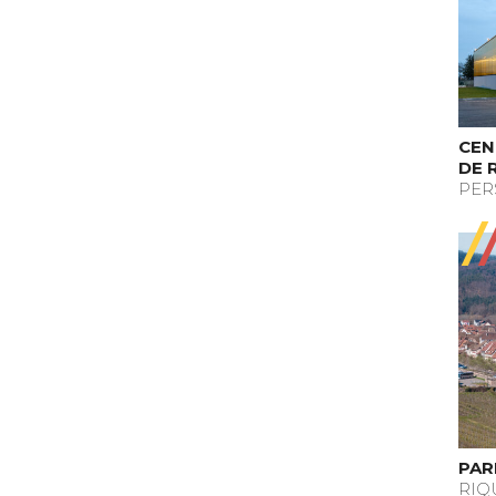
CEN
DE 
PER
PAR
RIQ