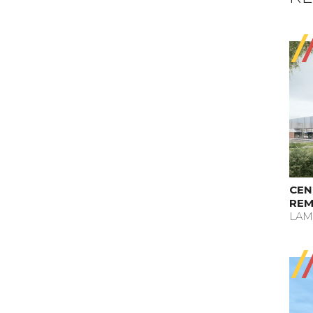
CEN
REM
LAM