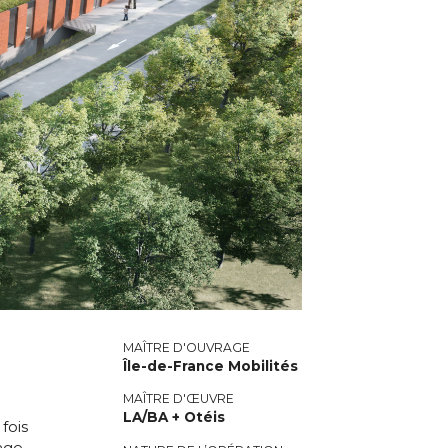
MAÎTRE D'OUVRAGE
Île-de-France Mobilités
MAÎTRE D'ŒUVRE
LA/BA + Otéis
fois
sage