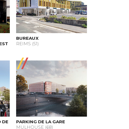
BUREAUX
 EST
REIMS (51)
D DE
PARKING DE LA GARE
MULHOUSE (68)