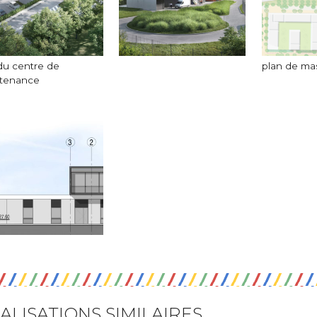
du centre de
plan de ma
tenance
ALISATIONS SIMILAIRES