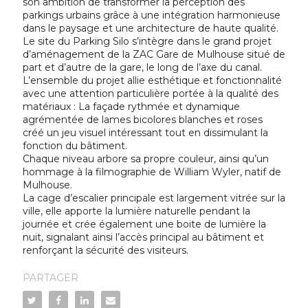
son ambition de transformer la perception des
parkings urbains grâce à une intégration harmonieuse
dans le paysage et une architecture de haute qualité.
Le site du Parking Silo s’intègre dans le grand projet
d’aménagement de la ZAC Gare de Mulhouse situé de
part et d’autre de la gare, le long de l’axe du canal.
L’ensemble du projet allie esthétique et fonctionnalité
avec une attention particulière portée à la qualité des
matériaux : La façade rythmée et dynamique
agrémentée de lames bicolores blanches et roses
créé un jeu visuel intéressant tout en dissimulant la
fonction du bâtiment.
Chaque niveau arbore sa propre couleur, ainsi qu’un
hommage à la filmographie de William Wyler, natif de
Mulhouse.
La cage d’escalier principale est largement vitrée sur la
ville, elle apporte la lumière naturelle pendant la
journée et crée également une boite de lumière la
nuit, signalant ainsi l’accès principal au bâtiment et
renforçant la sécurité des visiteurs.
PARTAGER