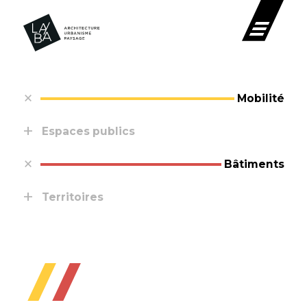
Mobilité
Espaces publics
Bâtiments
Territoires