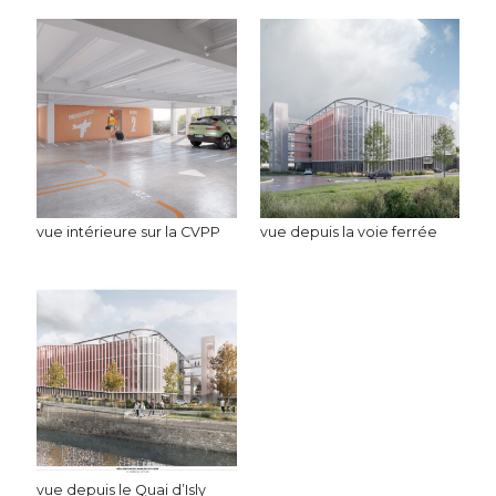
vue intérieure sur la CVPP
vue depuis la voie ferrée
vue depuis le Quai d’Isly