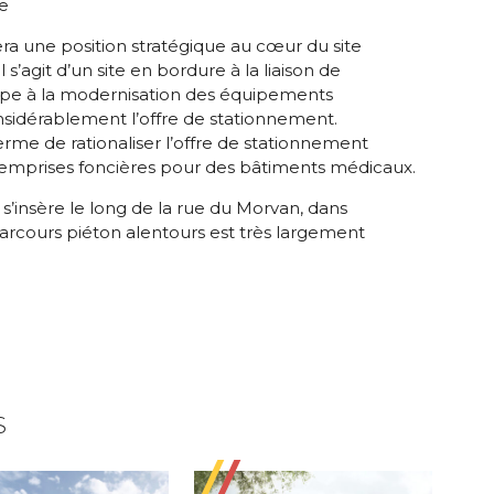
le
a une position stratégique au cœur du site
l s’agit d’un site en bordure à la liaison de
icipe à la modernisation des équipements
nsidérablement l’offre de stationnement.
rme de rationaliser l’offre de stationnement
s emprises foncières pour des bâtiments médicaux.
 s’insère le long de la rue du Morvan, dans
parcours piéton alentours est très largement
S