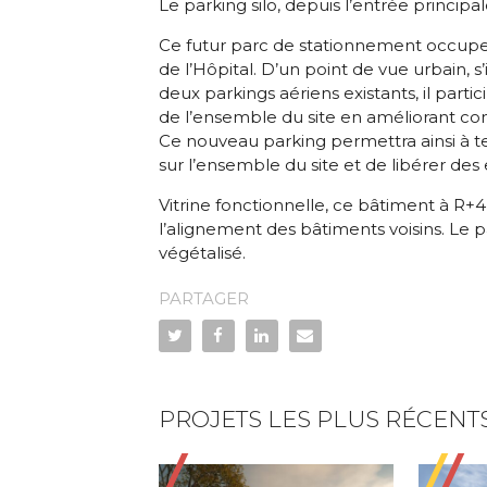
Le parking silo, depuis l’entrée principa
Ce futur parc de stationnement occuper
de l’Hôpital. D’un point de vue urbain, s’i
deux parkings aériens existants, il part
de l’ensemble du site en améliorant co
Ce nouveau parking permettra ainsi à te
sur l’ensemble du site et de libérer de
Vitrine fonctionnelle, ce bâtiment à R+4
l’alignement des bâtiments voisins. Le 
végétalisé.
PARTAGER
PROJETS LES PLUS RÉCENT