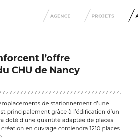
AGENCE
PROJETS
forcent l’offre
du CHU de Nancy
re emplacements de stationnement d’une
est principalement grâce à l’édification d’un
ra doté d’une quantité adaptée de places,
 création en ouvrage contiendra 1210 places
.