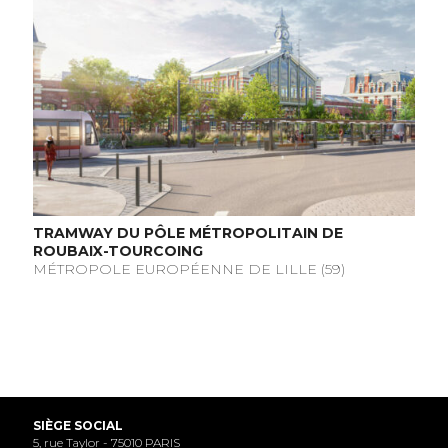
TRAMWAY DU PÔLE MÉTROPOLITAIN DE
ROUBAIX-TOURCOING
MÉTROPOLE EUROPÉENNE DE LILLE (59)
SIÈGE SOCIAL
5, rue Taylor - 75010 PARIS