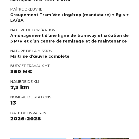
MAÎTRE D'ŒUVRE
Groupement Tram Ven : Ingérop (mandataire) + Egis +
LA/BA
NATURE DE L’OPÉRATION
Aménagement d’une ligne de tramway et création de
3 P+R et d’un centre de remisage et de maintenance
NATURE DE LA MISSION
Maîtrise d’œuvre complète
BUDGET TRAVAUX HT
360 M€
NOMBRE DE KM
7,2 km
NOMBRE DE STATIONS
13
DATE DE LIVRAISON
2026-2028