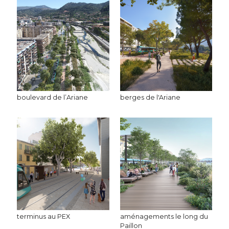
boulevard de l’Ariane
berges de l'Ariane
terminus au PEX
aménagements le long du
Paillon