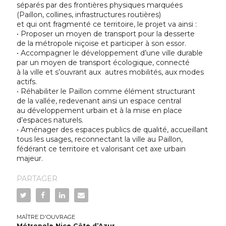
séparés par des frontières physiques marquées
(Paillon, collines, infrastructures routières)
et qui ont fragmenté ce territoire, le projet va ainsi :
• Proposer un moyen de transport pour la desserte
de la métropole niçoise et participer à son essor.
• Accompagner le développement d’une ville durable
par un moyen de transport écologique, connecté
à la ville et s’ouvrant aux autres mobilités, aux modes
actifs.
• Réhabiliter le Paillon comme élément structurant
de la vallée, redevenant ainsi un espace central
au développement urbain et à la mise en place
d’espaces naturels.
• Aménager des espaces publics de qualité, accueillant
tous les usages, reconnectant la ville au Paillon,
fédérant ce territoire et valorisant cet axe urbain
majeur.
PARTAGER
MAÎTRE D'OUVRAGE
Métropole Nice Côte d’Azur