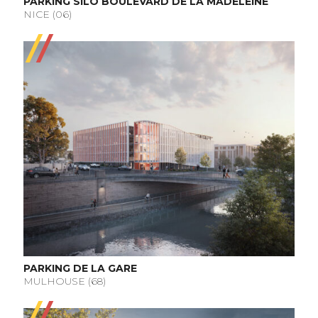
PARKING SILO BOULEVARD DE LA MADELEINE
NICE (06)
PARKING DE LA GARE
MULHOUSE (68)