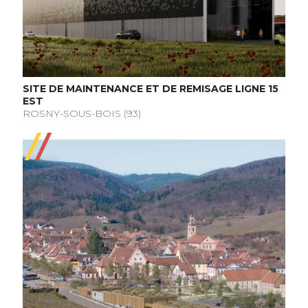
SITE DE MAINTENANCE ET DE REMISAGE LIGNE 15
EST
ROSNY-SOUS-BOIS (93)