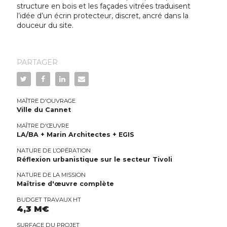
structure en bois et les façades vitrées traduisent
l’idée d’un écrin protecteur, discret, ancré dans la
douceur du site.
PARTAGER
MAÎTRE D'OUVRAGE
Ville du Cannet
MAÎTRE D'ŒUVRE
LA/BA + Marin Architectes + EGIS
NATURE DE L’OPÉRATION
Réflexion urbanistique sur le secteur Tivoli
NATURE DE LA MISSION
Maîtrise d'œuvre complète
BUDGET TRAVAUX HT
4,3 M€
SURFACE DU PROJET