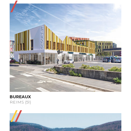
BUREAUX
REIMS (51)