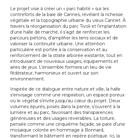
Le projet vise à créer un « parc habité » sur les
contreforts de la baie de Cannes, révélant la richesse
végétale et la topographie urbaine du vieux Cannet. À
travers la réorganisation du parc Tivoli et l’implantation
d’une halle de marché, il s’agit de renforcer les
parcours piétons, d’amplifier les liens sociaux et de
valoriser la continuité urbaine. Une attention
particulière est portée à la conservation et au
renforcement de la strate arborée existante, tout en
introduisant de nouveaux usages, équipements et
aires de jeux. L’ensemble formera un lieu de vie
fédérateur, harmonieux et ouvert sur son
environnement.
Inspirée de ce dialogue entre nature et ville, la halle
s’envisage comme une respiration, un espace poreux
où le végétal s’invite jusqu’au cœur du projet. Deux
volumes épurés, posés dans la pente, s’ouvrent à la
lumière et au parc, favorisant des transparences
généreuses et des usages réversibles. La toiture,
pensée comme une cinquième façade, se pare d’une
mosaïque colorée en hommage à Bonnard,
transformant le bâtiment en repère poétique. Ici, la