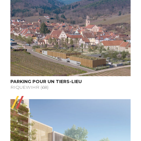
PARKING POUR UN TIERS-LIEU
RIQUEWIHR (68)