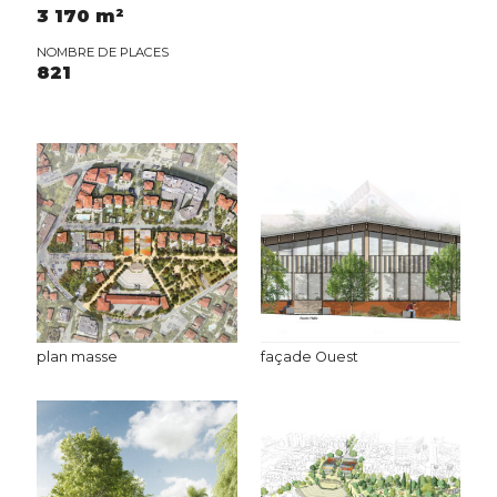
3 170 m²
NOMBRE DE PLACES
821
plan masse
façade Ouest