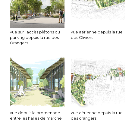
vue sur l'accès piétons du
vue aérienne depuis la rue
parking depuis la rue des
des Oliviers
Orangers
vue depuis la promenade
vue aérienne depuis la rue
entre les halles de marché
des orangers