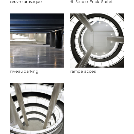
œuvre artistique
®_Studio_Erick_Saillet
niveau parking
rampe accès