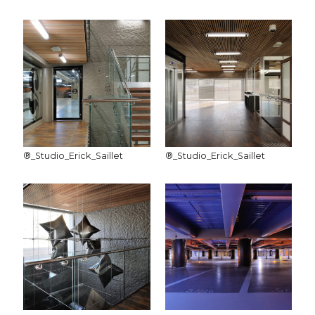
®_Studio_Erick_Saillet
®_Studio_Erick_Saillet