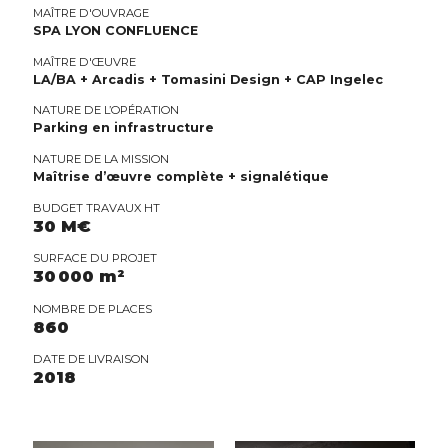
MAÎTRE D'OUVRAGE
SPA LYON CONFLUENCE
MAÎTRE D'ŒUVRE
LA/BA + Arcadis + Tomasini Design + CAP Ingelec
NATURE DE L’OPÉRATION
Parking en infrastructure
NATURE DE LA MISSION
Maîtrise d’œuvre complète + signalétique
BUDGET TRAVAUX HT
30 M€
SURFACE DU PROJET
30 000 m²
NOMBRE DE PLACES
860
DATE DE LIVRAISON
2018