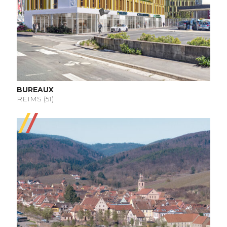
BUREAUX
REIMS (51)