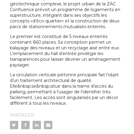
géotechnique complexe, le projet urbain de la ZAC
Confluence prévoit un programme de logements en
superstructure, intégrant dans ses objectifs les
concepts «d’éco-quartier» et la construction de deux
parcs de stationnements mutualisés enterrés.
Le premier est constitué de 5 niveaux enterrés
contenant 860 places. Sa conception permet un
balayage des niveaux et un recyclage aisé entre eux.
L’emplacement du hall d’entrée privilégie les
transparences pour laisser deviner un aménagement
paysager.
La circulation verticale piétonne principale fait l’objet
d’un traitement architectural de qualité.
Elle&nbsp;se&nbsp;situe dans la trame d’accès du
parking, permettant à l’usager de l’identifier très
facilement. Les accès sont singularisés par un décor
différent à tous les niveaux.
PARTAGER