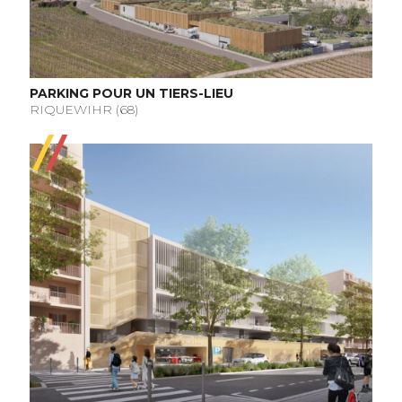
PARKING POUR UN TIERS-LIEU
RIQUEWIHR (68)