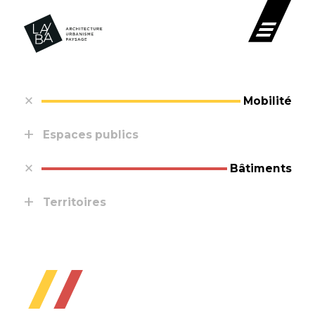
Mobilité
Espaces publics
Bâtiments
Territoires