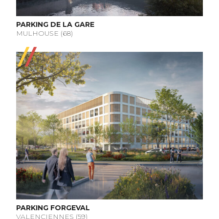
PARKING DE LA GARE
MULHOUSE (68)
PARKING FORGEVAL
VALENCIENNES (59)