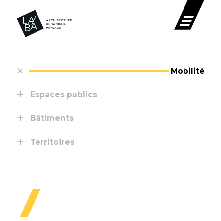
Mobilité
Espaces publics
Bâtiments
Territoires