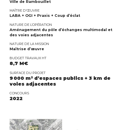
Ville de Rambouillet
MAÎTRE D'ŒUVRE
LABA + OGI + Praxis + Coup d’éclat
NATURE DE L’OPÉRATION
Aménagement du pôle d’échanges multimodal et
des voies adjacentes
NATURE DE LA MISSION
Maîtrise d’œuvre
BUDGET TRAVAUX HT
8,7 M€
SURFACE DU PROJET
9 000 m² d’espaces publics + 3 km de
voies adjacentes
CONCOURS
2022