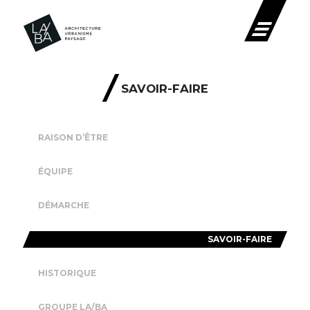
SAVOIR-FAIRE
RAISON D’ÊTRE
ÉQUIPE
DÉMARCHE
SAVOIR-FAIRE
HISTORIQUE
GROUPE LA/BA